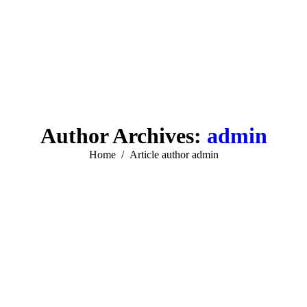
Author Archives:
admin
You are here:
Home
Article author admin