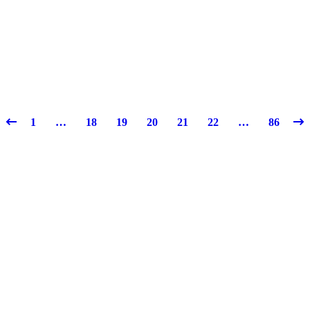
1
…
18
19
20
21
22
…
86