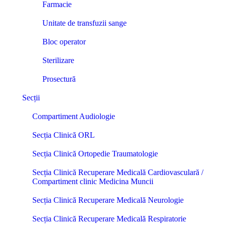
Farmacie
Unitate de transfuzii sange
Bloc operator
Sterilizare
Prosectură
Secții
Compartiment Audiologie
Secția Clinică ORL
Secția Clinică Ortopedie Traumatologie
Secția Clinică Recuperare Medicală Cardiovasculară /
Compartiment clinic Medicina Muncii
Secția Clinică Recuperare Medicală Neurologie
Secția Clinică Recuperare Medicală Respiratorie