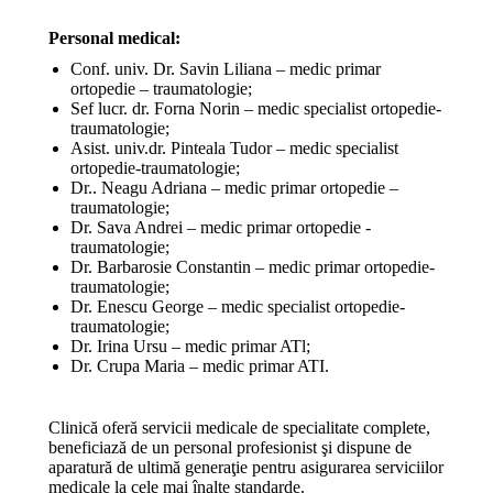
Personal medical:
Conf. univ. Dr. Savin Liliana – medic primar
ortopedie – traumatologie;
Sef lucr. dr. Forna Norin – medic specialist ortopedie-
traumatologie;
Asist. univ.dr. Pinteala Tudor – medic specialist
ortopedie-traumatologie;
Dr.. Neagu Adriana – medic primar ortopedie –
traumatologie;
Dr. Sava Andrei – medic primar ortopedie -
traumatologie;
Dr. Barbarosie Constantin – medic primar ortopedie-
traumatologie;
Dr. Enescu George – medic specialist ortopedie-
traumatologie;
Dr. Irina Ursu – medic primar ATl;
Dr. Crupa Maria – medic primar ATI.
Clinică oferă servicii medicale de specialitate complete,
beneficiază de un personal profesionist şi dispune de
aparatură de ultimă generaţie pentru asigurarea serviciilor
medicale la cele mai înalte standarde.