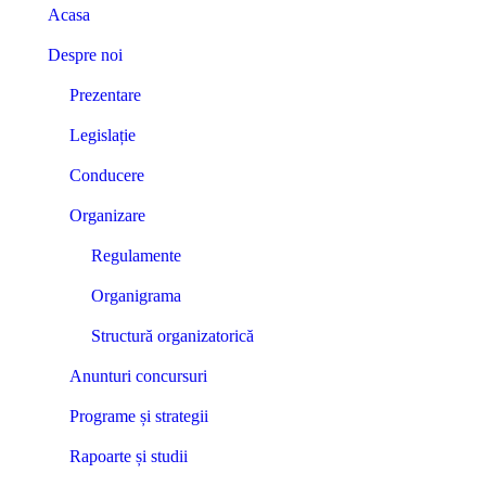
Acasa
Despre noi
Prezentare
Legislație
Conducere
Organizare
Regulamente
Organigrama
Structură organizatorică
Anunturi concursuri
Programe și strategii
Rapoarte și studii