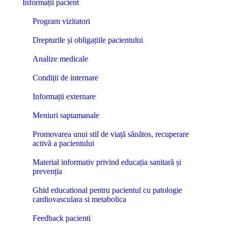
Informații pacient
Program vizitatori
Drepturile și obligațiile pacientului
Analize medicale
Condiții de internare
Informații externare
Meniuri saptamanale
Promovarea unui stil de viață sănătos, recuperare
activă a pacientului
Material informativ privind educația sanitară și
prevenția
Ghid educational pentru pacientul cu patologie
cardiovasculara si metabolica
Feedback pacienti