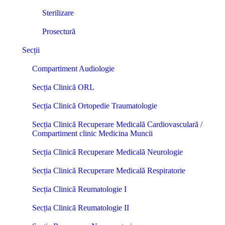
Sterilizare
Prosectură
Secții
Compartiment Audiologie
Secția Clinică ORL
Secția Clinică Ortopedie Traumatologie
Secția Clinică Recuperare Medicală Cardiovasculară /
Compartiment clinic Medicina Muncii
Secția Clinică Recuperare Medicală Neurologie
Secția Clinică Recuperare Medicală Respiratorie
Secția Clinică Reumatologie I
Secția Clinică Reumatologie II