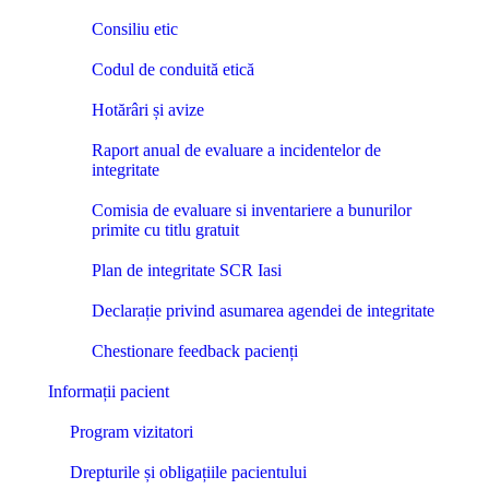
Consiliu etic
Codul de conduită etică
Hotărâri și avize
Raport anual de evaluare a incidentelor de
integritate
Comisia de evaluare si inventariere a bunurilor
primite cu titlu gratuit
Plan de integritate SCR Iasi
Declarație privind asumarea agendei de integritate
Chestionare feedback pacienți
Informații pacient
Program vizitatori
Drepturile și obligațiile pacientului