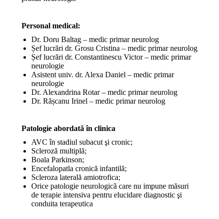
Personal medical:
Dr. Doru Baltag – medic primar neurolog
Șef lucrări dr. Grosu Cristina – medic primar neurolog
Șef lucrări dr. Constantinescu Victor – medic primar
neurologie
Asistent univ. dr. Alexa Daniel – medic primar
neurologie
Dr. Alexandrina Rotar – medic primar neurolog
Dr. Rășcanu Irinel – medic primar neurolog
Patologie abordată în clinica
AVC în stadiul subacut şi cronic;
Scleroză multiplă;
Boala Parkinson;
Encefalopatla cronică infantilă;
Scleroza laterală amiotrofica;
Orice patologie neurologicã care nu impune măsuri
de terapie intensiva pentru elucidare diagnostic şi
conduita terapeutica