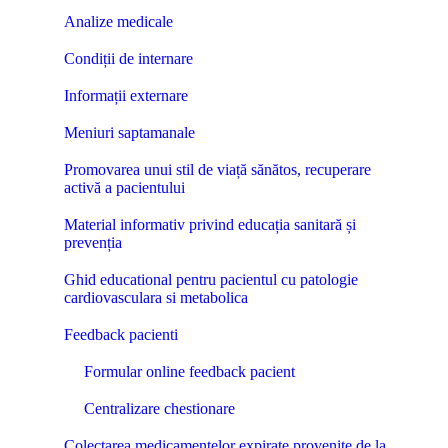
Analize medicale
Condiții de internare
Informații externare
Meniuri saptamanale
Promovarea unui stil de viață sănătos, recuperare
activă a pacientului
Material informativ privind educația sanitară și
prevenția
Ghid educational pentru pacientul cu patologie
cardiovasculara si metabolica
Feedback pacienti
Formular online feedback pacient
Centralizare chestionare
Colectarea medicamentelor expirate provenite de la