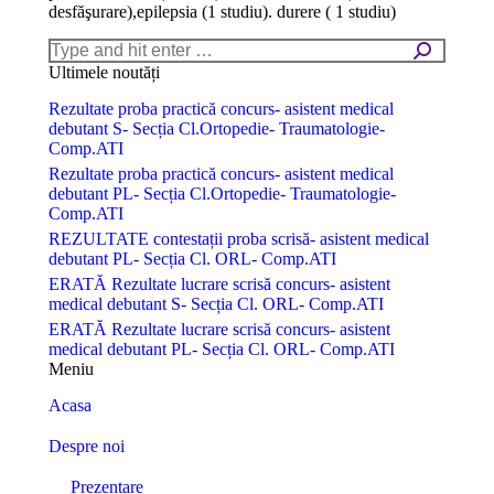
desfăşurare),epilepsia (1 studiu). durere ( 1 studiu)
Search:
Ultimele noutăți
Rezultate proba practică concurs- asistent medical
debutant S- Secția Cl.Ortopedie- Traumatologie-
Comp.ATI
Rezultate proba practică concurs- asistent medical
debutant PL- Secția Cl.Ortopedie- Traumatologie-
Comp.ATI
REZULTATE contestații proba scrisă- asistent medical
debutant PL- Secția Cl. ORL- Comp.ATI
ERATĂ Rezultate lucrare scrisă concurs- asistent
medical debutant S- Secția Cl. ORL- Comp.ATI
ERATĂ Rezultate lucrare scrisă concurs- asistent
medical debutant PL- Secția Cl. ORL- Comp.ATI
Meniu
Acasa
Despre noi
Prezentare