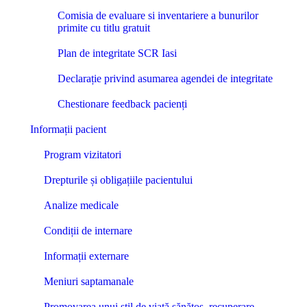
Comisia de evaluare si inventariere a bunurilor
primite cu titlu gratuit
Plan de integritate SCR Iasi
Declarație privind asumarea agendei de integritate
Chestionare feedback pacienți
Informații pacient
Program vizitatori
Drepturile și obligațiile pacientului
Analize medicale
Condiții de internare
Informații externare
Meniuri saptamanale
Promovarea unui stil de viață sănătos, recuperare