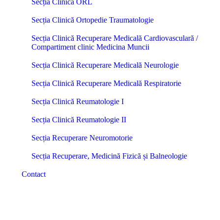
Secția Clinică ORL
Secția Clinică Ortopedie Traumatologie
Secția Clinică Recuperare Medicală Cardiovasculară /
Compartiment clinic Medicina Muncii
Secția Clinică Recuperare Medicală Neurologie
Secția Clinică Recuperare Medicală Respiratorie
Secția Clinică Reumatologie I
Secția Clinică Reumatologie II
Secția Recuperare Neuromotorie
Secția Recuperare, Medicină Fizică și Balneologie
Contact