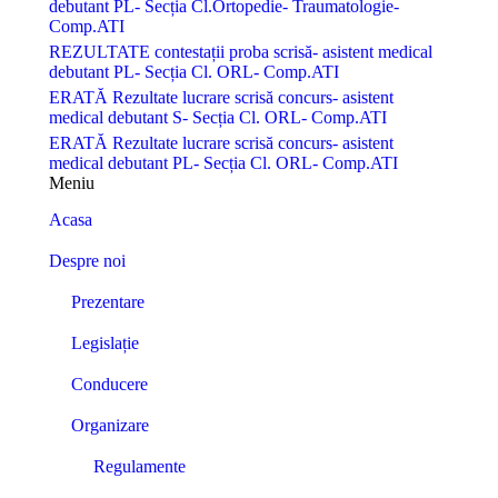
debutant PL- Secția Cl.Ortopedie- Traumatologie-
Comp.ATI
REZULTATE contestații proba scrisă- asistent medical
debutant PL- Secția Cl. ORL- Comp.ATI
ERATĂ Rezultate lucrare scrisă concurs- asistent
medical debutant S- Secția Cl. ORL- Comp.ATI
ERATĂ Rezultate lucrare scrisă concurs- asistent
medical debutant PL- Secția Cl. ORL- Comp.ATI
Meniu
Acasa
Despre noi
Prezentare
Legislație
Conducere
Organizare
Regulamente