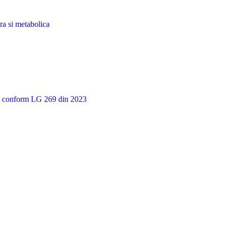
ra si metabolica
ie conform LG 269 din 2023