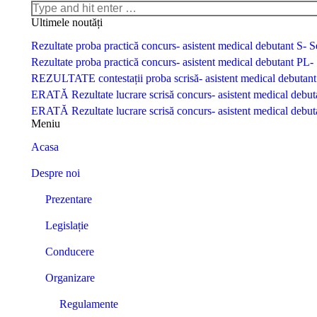
Search:
Ultimele noutăți
Rezultate proba practică concurs- asistent medical debutant S-
Rezultate proba practică concurs- asistent medical debutant P
REZULTATE contestații proba scrisă- asistent medical debuta
ERATĂ Rezultate lucrare scrisă concurs- asistent medical deb
ERATĂ Rezultate lucrare scrisă concurs- asistent medical deb
Meniu
Acasa
Despre noi
Prezentare
Legislație
Conducere
Organizare
Regulamente