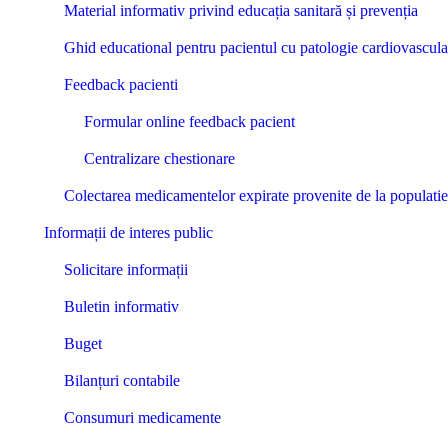
Material informativ privind educația sanitară și prevenția
Ghid educational pentru pacientul cu patologie cardiovascula
Feedback pacienti
Formular online feedback pacient
Centralizare chestionare
Colectarea medicamentelor expirate provenite de la populat
Informații de interes public
Solicitare informații
Buletin informativ
Buget
Bilanțuri contabile
Consumuri medicamente