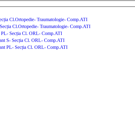
 Secția Cl.Ortopedie- Traumatologie- Comp.ATI
L- Secția Cl.Ortopedie- Traumatologie- Comp.ATI
nt PL- Secția Cl. ORL- Comp.ATI
utant S- Secția Cl. ORL- Comp.ATI
utant PL- Secția Cl. ORL- Comp.ATI