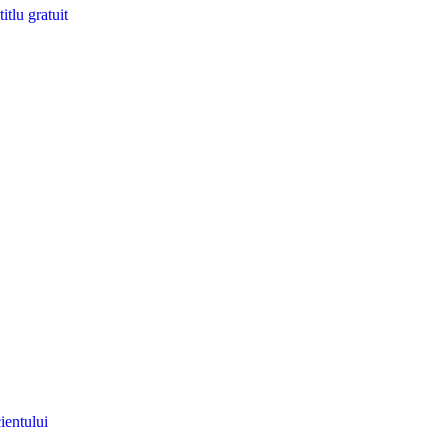
itlu gratuit
ientului