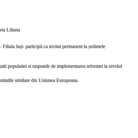
eta Liliana
Filiala Iași- participă ca invitat permanent la ședintele
tatii populatiei si raspunde de implementarea reformei la nivelul
 unitatile similare din Uniunea Europeana.