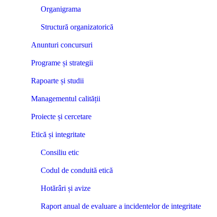
Organigrama
Structură organizatorică
Anunturi concursuri
Programe și strategii
Rapoarte și studii
Managementul calității
Proiecte și cercetare
Etică și integritate
Consiliu etic
Codul de conduită etică
Hotărâri și avize
Raport anual de evaluare a incidentelor de integritate