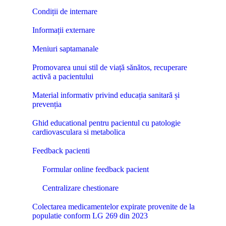
Condiții de internare
Informații externare
Meniuri saptamanale
Promovarea unui stil de viață sănătos, recuperare
activă a pacientului
Material informativ privind educația sanitară și
prevenția
Ghid educational pentru pacientul cu patologie
cardiovasculara si metabolica
Feedback pacienti
Formular online feedback pacient
Centralizare chestionare
Colectarea medicamentelor expirate provenite de la
populatie conform LG 269 din 2023