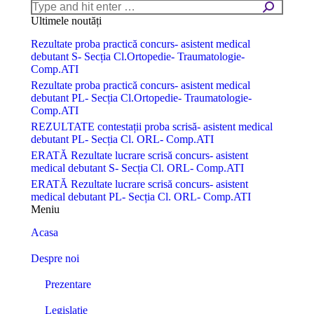
Search:
Ultimele noutăți
Rezultate proba practică concurs- asistent medical
debutant S- Secția Cl.Ortopedie- Traumatologie-
Comp.ATI
Rezultate proba practică concurs- asistent medical
debutant PL- Secția Cl.Ortopedie- Traumatologie-
Comp.ATI
REZULTATE contestații proba scrisă- asistent medical
debutant PL- Secția Cl. ORL- Comp.ATI
ERATĂ Rezultate lucrare scrisă concurs- asistent
medical debutant S- Secția Cl. ORL- Comp.ATI
ERATĂ Rezultate lucrare scrisă concurs- asistent
medical debutant PL- Secția Cl. ORL- Comp.ATI
Meniu
Acasa
Despre noi
Prezentare
Legislație