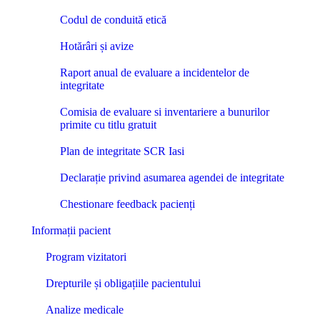
Codul de conduită etică
Hotărâri și avize
Raport anual de evaluare a incidentelor de
integritate
Comisia de evaluare si inventariere a bunurilor
primite cu titlu gratuit
Plan de integritate SCR Iasi
Declarație privind asumarea agendei de integritate
Chestionare feedback pacienți
Informații pacient
Program vizitatori
Drepturile și obligațiile pacientului
Analize medicale