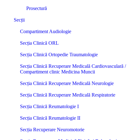
Prosectură
Secții
Compartiment Audiologie
Secția Clinică ORL
Secția Clinică Ortopedie Traumatologie
Secția Clinică Recuperare Medicală Cardiovasculară /
Compartiment clinic Medicina Muncii
Secția Clinică Recuperare Medicală Neurologie
Secția Clinică Recuperare Medicală Respiratorie
Secția Clinică Reumatologie I
Secția Clinică Reumatologie II
Secția Recuperare Neuromotorie