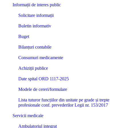
Informații de interes public
Solicitare informații
Buletin informativ
Buget
Bilanțuri contabile
Consumuri medicamente
Achiziții publice
Date spital ORD 1117-2025
Modele de cereri/formulare
Lista tuturor funcțiilor din unitate pe grade și trepte
profesionale conf. prevederilor Legii nr. 153/2017
Servicii medicale
Ambulatoriul integrat