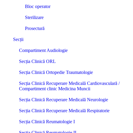
Bloc operator
Sterilizare
Prosectură
Secții
Compartiment Audiologie
Secția Clinică ORL
Secția Clinică Ortopedie Traumatologie
Secția Clinică Recuperare Medicală Cardiovasculară /
Compartiment clinic Medicina Muncii
Secția Clinică Recuperare Medicală Neurologie
Secția Clinică Recuperare Medicală Respiratorie
Secția Clinică Reumatologie I
Secția Clinică Reumatologie II