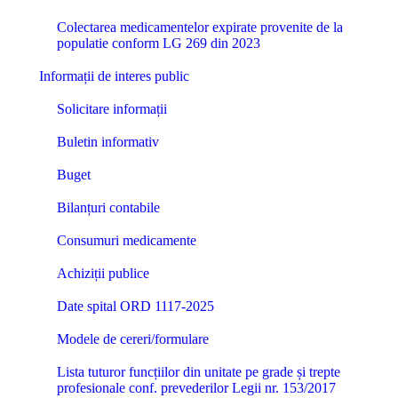
Colectarea medicamentelor expirate provenite de la
populatie conform LG 269 din 2023
Informații de interes public
Solicitare informații
Buletin informativ
Buget
Bilanțuri contabile
Consumuri medicamente
Achiziții publice
Date spital ORD 1117-2025
Modele de cereri/formulare
Lista tuturor funcțiilor din unitate pe grade și trepte
profesionale conf. prevederilor Legii nr. 153/2017