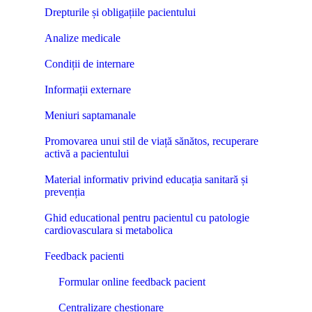
Drepturile și obligațiile pacientului
Analize medicale
Condiții de internare
Informații externare
Meniuri saptamanale
Promovarea unui stil de viață sănătos, recuperare
activă a pacientului
Material informativ privind educația sanitară și
prevenția
Ghid educational pentru pacientul cu patologie
cardiovasculara si metabolica
Feedback pacienti
Formular online feedback pacient
Centralizare chestionare