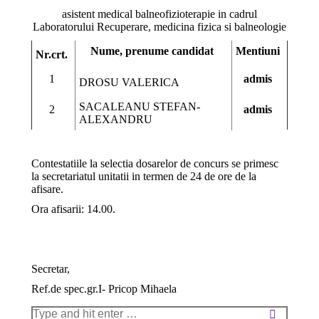
asistent medical balneofizioterapie in cadrul
Laboratorului Recuperare, medicina fizica si balneologie
Nume, prenume candidat
Mentiuni
Nr.crt.
1
admis
DROSU VALERICA
SACALEANU STEFAN-
2
admis
ALEXANDRU
Contestatiile la selectia dosarelor de concurs se primesc
la secretariatul unitatii in termen de 24 de ore de la
afisare.
Ora afisarii: 14.00.
Secretar,
Ref.de spec.gr.I- Pricop Mihaela
Search: