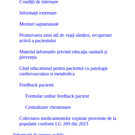
Condiții de internare
Informații externare
Meniuri saptamanale
Promovarea unui stil de viață sănătos, recuperare
activă a pacientului
Material informativ privind educația sanitară și
prevenția
Ghid educational pentru pacientul cu patologie
cardiovasculara si metabolica
Feedback pacienti
Formular online feedback pacient
Centralizare chestionare
Colectarea medicamentelor expirate provenite de la
populatie conform LG 269 din 2023
Informații de interes public