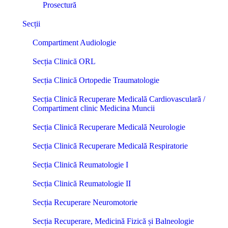
Prosectură
Secții
Compartiment Audiologie
Secția Clinică ORL
Secția Clinică Ortopedie Traumatologie
Secția Clinică Recuperare Medicală Cardiovasculară /
Compartiment clinic Medicina Muncii
Secția Clinică Recuperare Medicală Neurologie
Secția Clinică Recuperare Medicală Respiratorie
Secția Clinică Reumatologie I
Secția Clinică Reumatologie II
Secția Recuperare Neuromotorie
Secția Recuperare, Medicină Fizică și Balneologie