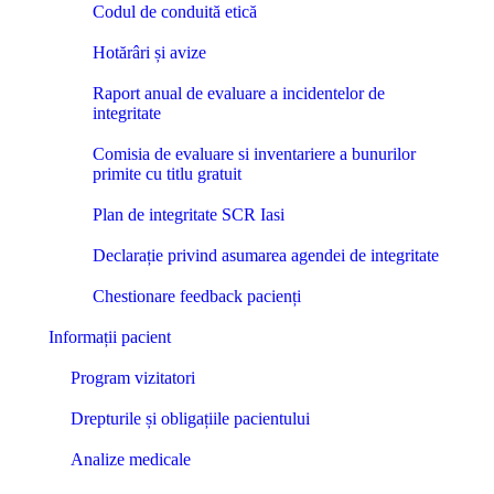
Codul de conduită etică
Hotărâri și avize
Raport anual de evaluare a incidentelor de
integritate
Comisia de evaluare si inventariere a bunurilor
primite cu titlu gratuit
Plan de integritate SCR Iasi
Declarație privind asumarea agendei de integritate
Chestionare feedback pacienți
Informații pacient
Program vizitatori
Drepturile și obligațiile pacientului
Analize medicale