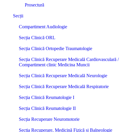
Prosectură
Secții
Compartiment Audiologie
Secția Clinică ORL
Secția Clinică Ortopedie Traumatologie
Secția Clinică Recuperare Medicală Cardiovasculară /
Compartiment clinic Medicina Muncii
Secția Clinică Recuperare Medicală Neurologie
Secția Clinică Recuperare Medicală Respiratorie
Secția Clinică Reumatologie I
Secția Clinică Reumatologie II
Secția Recuperare Neuromotorie
Secția Recuperare, Medicină Fizică și Balneologie