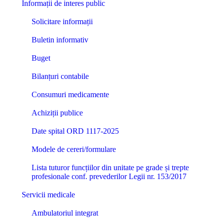
Informații de interes public
Solicitare informații
Buletin informativ
Buget
Bilanțuri contabile
Consumuri medicamente
Achiziții publice
Date spital ORD 1117-2025
Modele de cereri/formulare
Lista tuturor funcțiilor din unitate pe grade și trepte
profesionale conf. prevederilor Legii nr. 153/2017
Servicii medicale
Ambulatoriul integrat