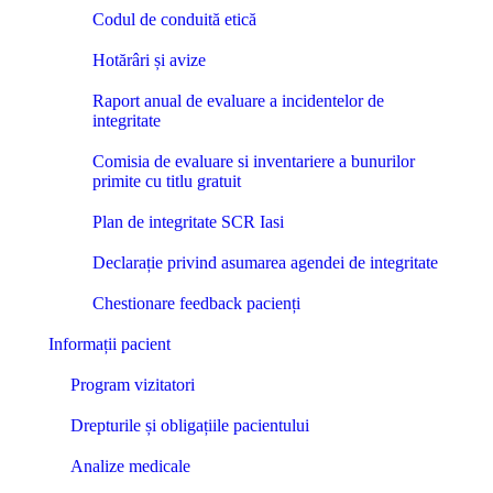
Codul de conduită etică
Hotărâri și avize
Raport anual de evaluare a incidentelor de
integritate
Comisia de evaluare si inventariere a bunurilor
primite cu titlu gratuit
Plan de integritate SCR Iasi
Declarație privind asumarea agendei de integritate
Chestionare feedback pacienți
Informații pacient
Program vizitatori
Drepturile și obligațiile pacientului
Analize medicale