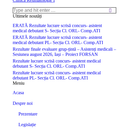
Clinică Reumatologie I
Search:
Ultimele noutăți
ERATĂ Rezultate lucrare scrisă concurs- asistent
medical debutant S- Secția Cl. ORL- Comp.ATI
ERATĂ Rezultate lucrare scrisă concurs- asistent
medical debutant PL- Secția Cl. ORL- Comp.ATI
Rezultate finale evaluare grup-țintă – Asistenți medicali –
Sesiunea august 2026, Iași – Proiect FORSAN
Rezultate lucrare scrisă concurs- asistent medical
debutant S- Secția Cl. ORL- Comp.ATI
Rezultate lucrare scrisă concurs- asistent medical
debutant PL- Secția Cl. ORL- Comp.ATI
Meniu
Acasa
Despre noi
Prezentare
Legislație