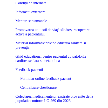
Condiții de internare
Informații externare
Meniuri saptamanale
Promovarea unui stil de viață sănătos, recuperare
activă a pacientului
Material informativ privind educația sanitară și
prevenția
Ghid educational pentru pacientul cu patologie
cardiovasculara si metabolica
Feedback pacienti
Formular online feedback pacient
Centralizare chestionare
Colectarea medicamentelor expirate provenite de la
populatie conform LG 269 din 2023