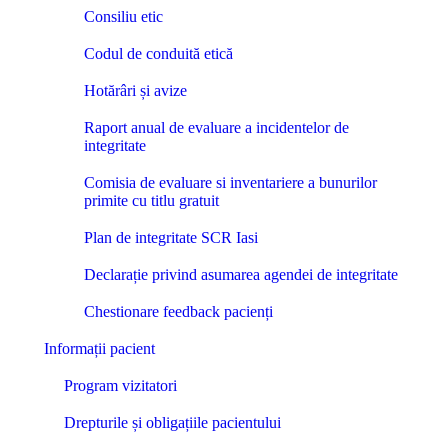
Consiliu etic
Codul de conduită etică
Hotărâri și avize
Raport anual de evaluare a incidentelor de
integritate
Comisia de evaluare si inventariere a bunurilor
primite cu titlu gratuit
Plan de integritate SCR Iasi
Declarație privind asumarea agendei de integritate
Chestionare feedback pacienți
Informații pacient
Program vizitatori
Drepturile și obligațiile pacientului