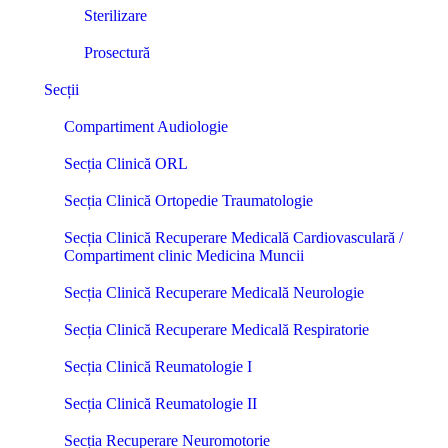
Sterilizare
Prosectură
Secții
Compartiment Audiologie
Secția Clinică ORL
Secția Clinică Ortopedie Traumatologie
Secția Clinică Recuperare Medicală Cardiovasculară /
Compartiment clinic Medicina Muncii
Secția Clinică Recuperare Medicală Neurologie
Secția Clinică Recuperare Medicală Respiratorie
Secția Clinică Reumatologie I
Secția Clinică Reumatologie II
Secția Recuperare Neuromotorie