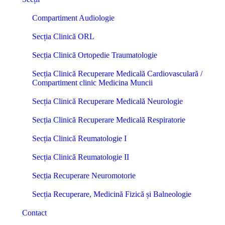
Compartiment Audiologie
Secția Clinică ORL
Secția Clinică Ortopedie Traumatologie
Secția Clinică Recuperare Medicală Cardiovasculară /
Compartiment clinic Medicina Muncii
Secția Clinică Recuperare Medicală Neurologie
Secția Clinică Recuperare Medicală Respiratorie
Secția Clinică Reumatologie I
Secția Clinică Reumatologie II
Secția Recuperare Neuromotorie
Secția Recuperare, Medicină Fizică și Balneologie
Contact