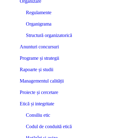
Organizare
Regulamente
Organigrama
Structură organizatorică
Anunturi concursuri
Programe și strategii
Rapoarte și studii
Managementul calității
Proiecte și cercetare
Etică și integritate
Consiliu etic
Codul de conduită etică
Hotărâri și avize