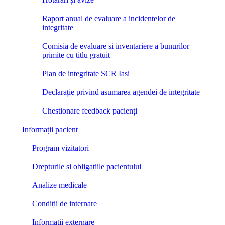
Raport anual de evaluare a incidentelor de
integritate
Comisia de evaluare si inventariere a bunurilor
primite cu titlu gratuit
Plan de integritate SCR Iasi
Declarație privind asumarea agendei de integritate
Chestionare feedback pacienți
Informații pacient
Program vizitatori
Drepturile și obligațiile pacientului
Analize medicale
Condiții de internare
Informații externare