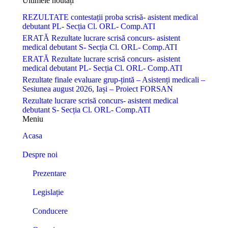
Ultimele noutăți
REZULTATE contestații proba scrisă- asistent medical
debutant PL- Secția Cl. ORL- Comp.ATI
ERATĂ Rezultate lucrare scrisă concurs- asistent
medical debutant S- Secția Cl. ORL- Comp.ATI
ERATĂ Rezultate lucrare scrisă concurs- asistent
medical debutant PL- Secția Cl. ORL- Comp.ATI
Rezultate finale evaluare grup-țintă – Asistenți medicali –
Sesiunea august 2026, Iași – Proiect FORSAN
Rezultate lucrare scrisă concurs- asistent medical
debutant S- Secția Cl. ORL- Comp.ATI
Meniu
Acasa
Despre noi
Prezentare
Legislație
Conducere