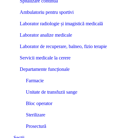
Spitalizare continuă
Ambulatoriu pentru sportivi
Laborator radiologie și imagistică medicală
Laborator analize medicale
Laborator de recuperare, balneo, fizio terapie
Servicii medicale la cerere
Departamente funcționale
Farmacie
Unitate de transfuzii sange
Bloc operator
Sterilizare
Prosectură
Secții