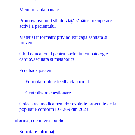
Meniuri saptamanale
Promovarea unui stil de viață sănătos, recuperare
activă a pacientului
Material informativ privind educația sanitară și
prevenția
Ghid educational pentru pacientul cu patologie
cardiovasculara si metabolica
Feedback pacienti
Formular online feedback pacient
Centralizare chestionare
Colectarea medicamentelor expirate provenite de la
populatie conform LG 269 din 2023
Informații de interes public
Solicitare informații