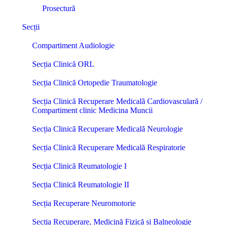
Prosectură
Secții
Compartiment Audiologie
Secția Clinică ORL
Secția Clinică Ortopedie Traumatologie
Secția Clinică Recuperare Medicală Cardiovasculară /
Compartiment clinic Medicina Muncii
Secția Clinică Recuperare Medicală Neurologie
Secția Clinică Recuperare Medicală Respiratorie
Secția Clinică Reumatologie I
Secția Clinică Reumatologie II
Secția Recuperare Neuromotorie
Secția Recuperare, Medicină Fizică și Balneologie