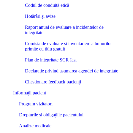
Codul de conduită etică
Hotărâri și avize
Raport anual de evaluare a incidentelor de
integritate
Comisia de evaluare si inventariere a bunurilor
primite cu titlu gratuit
Plan de integritate SCR Iasi
Declarație privind asumarea agendei de integritate
Chestionare feedback pacienți
Informații pacient
Program vizitatori
Drepturile și obligațiile pacientului
Analize medicale