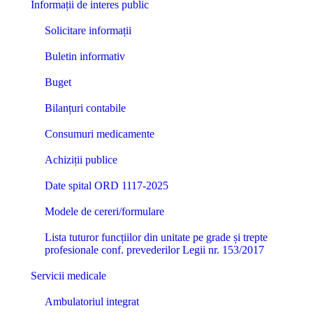
Informații de interes public
Solicitare informații
Buletin informativ
Buget
Bilanțuri contabile
Consumuri medicamente
Achiziții publice
Date spital ORD 1117-2025
Modele de cereri/formulare
Lista tuturor funcțiilor din unitate pe grade și trepte
profesionale conf. prevederilor Legii nr. 153/2017
Servicii medicale
Ambulatoriul integrat