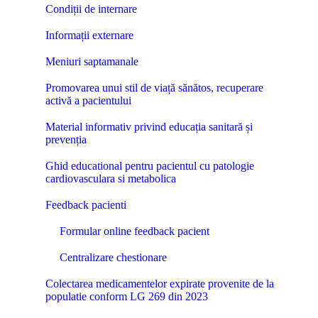
Condiții de internare
Informații externare
Meniuri saptamanale
Promovarea unui stil de viață sănătos, recuperare
activă a pacientului
Material informativ privind educația sanitară și
prevenția
Ghid educational pentru pacientul cu patologie
cardiovasculara si metabolica
Feedback pacienti
Formular online feedback pacient
Centralizare chestionare
Colectarea medicamentelor expirate provenite de la
populatie conform LG 269 din 2023