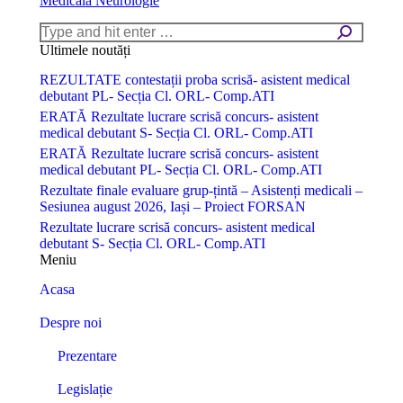
Medicala Neurologie
Search:
Ultimele noutăți
REZULTATE contestații proba scrisă- asistent medical
debutant PL- Secția Cl. ORL- Comp.ATI
ERATĂ Rezultate lucrare scrisă concurs- asistent
medical debutant S- Secția Cl. ORL- Comp.ATI
ERATĂ Rezultate lucrare scrisă concurs- asistent
medical debutant PL- Secția Cl. ORL- Comp.ATI
Rezultate finale evaluare grup-țintă – Asistenți medicali –
Sesiunea august 2026, Iași – Proiect FORSAN
Rezultate lucrare scrisă concurs- asistent medical
debutant S- Secția Cl. ORL- Comp.ATI
Meniu
Acasa
Despre noi
Prezentare
Legislație