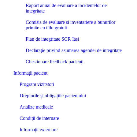
Raport anual de evaluare a incidentelor de
integritate
Comisia de evaluare si inventariere a bunurilor
primite cu titlu gratuit
Plan de integritate SCR Iasi
Declarație privind asumarea agendei de integritate
Chestionare feedback pacienți
Informații pacient
Program vizitatori
Drepturile și obligațiile pacientului
Analize medicale
Condiții de internare
Informații externare