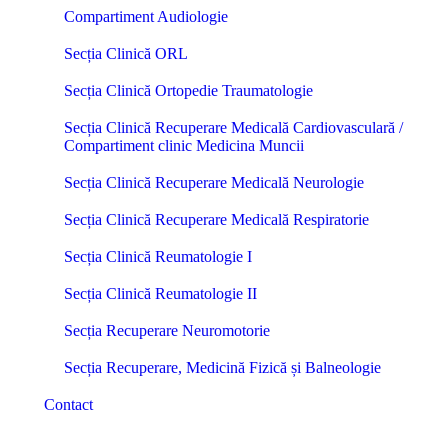
Compartiment Audiologie
Secția Clinică ORL
Secția Clinică Ortopedie Traumatologie
Secția Clinică Recuperare Medicală Cardiovasculară /
Compartiment clinic Medicina Muncii
Secția Clinică Recuperare Medicală Neurologie
Secția Clinică Recuperare Medicală Respiratorie
Secția Clinică Reumatologie I
Secția Clinică Reumatologie II
Secția Recuperare Neuromotorie
Secția Recuperare, Medicină Fizică și Balneologie
Contact