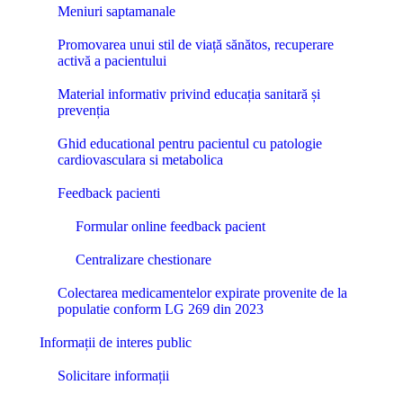
Meniuri saptamanale
Promovarea unui stil de viață sănătos, recuperare
activă a pacientului
Material informativ privind educația sanitară și
prevenția
Ghid educational pentru pacientul cu patologie
cardiovasculara si metabolica
Feedback pacienti
Formular online feedback pacient
Centralizare chestionare
Colectarea medicamentelor expirate provenite de la
populatie conform LG 269 din 2023
Informații de interes public
Solicitare informații