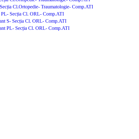
L- Secția Cl.Ortopedie- Traumatologie- Comp.ATI
nt PL- Secția Cl. ORL- Comp.ATI
utant S- Secția Cl. ORL- Comp.ATI
utant PL- Secția Cl. ORL- Comp.ATI