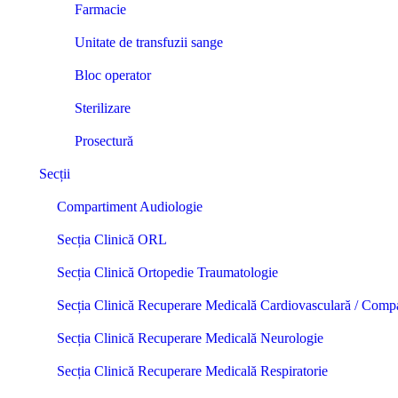
Farmacie
Unitate de transfuzii sange
Bloc operator
Sterilizare
Prosectură
Secții
Compartiment Audiologie
Secția Clinică ORL
Secția Clinică Ortopedie Traumatologie
Secția Clinică Recuperare Medicală Cardiovasculară / Comp
Secția Clinică Recuperare Medicală Neurologie
Secția Clinică Recuperare Medicală Respiratorie