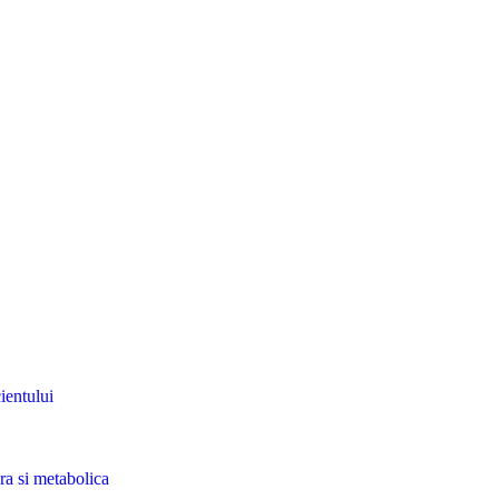
ientului
ra si metabolica