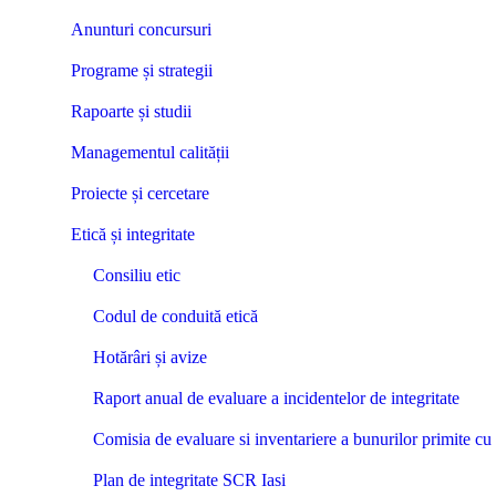
Anunturi concursuri
Programe și strategii
Rapoarte și studii
Managementul calității
Proiecte și cercetare
Etică și integritate
Consiliu etic
Codul de conduită etică
Hotărâri și avize
Raport anual de evaluare a incidentelor de integritate
Comisia de evaluare si inventariere a bunurilor primite cu t
Plan de integritate SCR Iasi