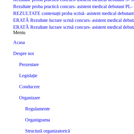
Rezultate proba practică concurs- asistent medical debutant P
REZULTATE contestații proba scrisă- asistent medical debuta
ERATĂ Rezultate lucrare scrisă concurs- asistent medical deb
ERATĂ Rezultate lucrare scrisă concurs- asistent medical deb
Meniu
Acasa
Despre noi
Prezentare
Legislație
Conducere
Organizare
Regulamente
Organigrama
Structură organizatorică