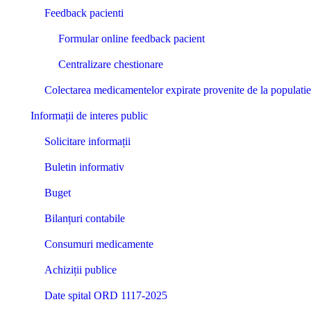
Feedback pacienti
Formular online feedback pacient
Centralizare chestionare
Colectarea medicamentelor expirate provenite de la populat
Informații de interes public
Solicitare informații
Buletin informativ
Buget
Bilanțuri contabile
Consumuri medicamente
Achiziții publice
Date spital ORD 1117-2025