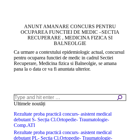
ANUNT AMANARE CONCURS PENTRU
OCUPAREA FUNCTIEI DE MEDIC –SECTIA
RECUPERARE , MEDICINA FIZICA SI
BALNEOLGIE
Ca urmare a contextului epidemiologic actual, concursul
pentru ocuparea functiei de medic in cadrul Sectiei
Recuperare, Medicina fizica si Balneolgie, se amana
pana la o data ce va fi anuntata ulterior.
Search:
Ultimele noutăți
Rezultate proba practică concurs- asistent medical
debutant S- Secția Cl.Ortopedie- Traumatologie-
Comp.ATI
Rezultate proba practică concurs- asistent medical
debutant PL- Secția Cl.Ortopedie- Traumatologie-