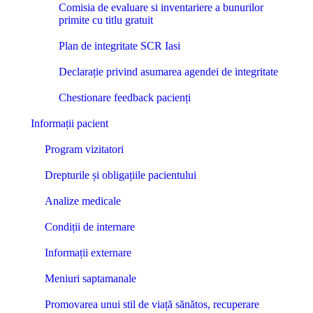
Comisia de evaluare si inventariere a bunurilor
primite cu titlu gratuit
Plan de integritate SCR Iasi
Declarație privind asumarea agendei de integritate
Chestionare feedback pacienți
Informații pacient
Program vizitatori
Drepturile și obligațiile pacientului
Analize medicale
Condiții de internare
Informații externare
Meniuri saptamanale
Promovarea unui stil de viață sănătos, recuperare