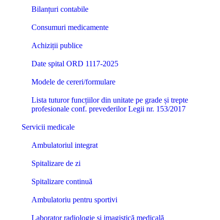
Bilanțuri contabile
Consumuri medicamente
Achiziții publice
Date spital ORD 1117-2025
Modele de cereri/formulare
Lista tuturor funcțiilor din unitate pe grade și trepte
profesionale conf. prevederilor Legii nr. 153/2017
Servicii medicale
Ambulatoriul integrat
Spitalizare de zi
Spitalizare continuă
Ambulatoriu pentru sportivi
Laborator radiologie și imagistică medicală