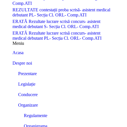
Comp.ATI
REZULTATE contestații proba scrisă- asistent medical
debutant PL- Secția Cl. ORL- Comp.ATI
ERATĂ Rezultate lucrare scrisă concurs- asistent
medical debutant S- Secția Cl. ORL- Comp.ATI
ERATĂ Rezultate lucrare scrisă concurs- asistent
medical debutant PL- Secția Cl. ORL- Comp.ATI
Meniu
Acasa
Despre noi
Prezentare
Legislație
Conducere
Organizare
Regulamente
Organigrama