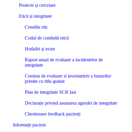
Proiecte și cercetare
Etică și integritate
Consiliu etic
Codul de conduită etică
Hotărâri și avize
Raport anual de evaluare a incidentelor de
integritate
Comisia de evaluare si inventariere a bunurilor
primite cu titlu gratuit
Plan de integritate SCR Iasi
Declarație privind asumarea agendei de integritate
Chestionare feedback pacienți
Informații pacient