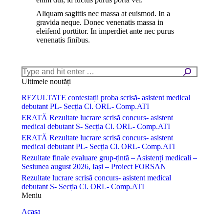
Aliquam sagittis nec massa at euismod. In a
gravida neque. Donec venenatis massa in
eleifend porttitor. In imperdiet ante nec purus
venenatis finibus.
Ultimele noutăți
REZULTATE contestații proba scrisă- asistent medical
debutant PL- Secția Cl. ORL- Comp.ATI
ERATĂ Rezultate lucrare scrisă concurs- asistent
medical debutant S- Secția Cl. ORL- Comp.ATI
ERATĂ Rezultate lucrare scrisă concurs- asistent
medical debutant PL- Secția Cl. ORL- Comp.ATI
Rezultate finale evaluare grup-țintă – Asistenți medicali –
Sesiunea august 2026, Iași – Proiect FORSAN
Rezultate lucrare scrisă concurs- asistent medical
debutant S- Secția Cl. ORL- Comp.ATI
Meniu
Acasa