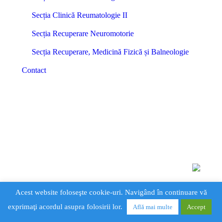
Secția Clinică Reumatologie II
Secția Recuperare Neuromotorie
Secția Recuperare, Medicină Fizică și Balneologie
Contact
Acest website foloseşte cookie-uri. Navigând în continuare vă
exprimaţi acordul asupra folosirii lor.
Află mai multe
Accept