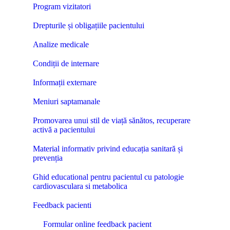
Program vizitatori
Drepturile și obligațiile pacientului
Analize medicale
Condiții de internare
Informații externare
Meniuri saptamanale
Promovarea unui stil de viață sănătos, recuperare
activă a pacientului
Material informativ privind educația sanitară și
prevenția
Ghid educational pentru pacientul cu patologie
cardiovasculara si metabolica
Feedback pacienti
Formular online feedback pacient