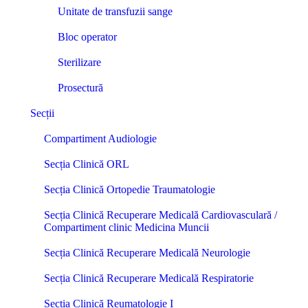
Unitate de transfuzii sange
Bloc operator
Sterilizare
Prosectură
Secții
Compartiment Audiologie
Secția Clinică ORL
Secția Clinică Ortopedie Traumatologie
Secția Clinică Recuperare Medicală Cardiovasculară /
Compartiment clinic Medicina Muncii
Secția Clinică Recuperare Medicală Neurologie
Secția Clinică Recuperare Medicală Respiratorie
Secția Clinică Reumatologie I